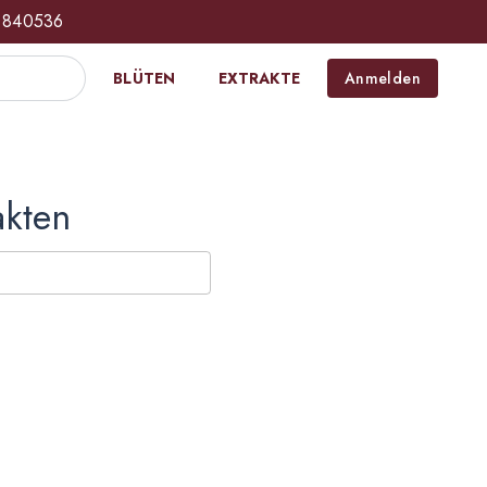
 840536
BLÜTEN
EXTRAKTE
Anmelden
akten